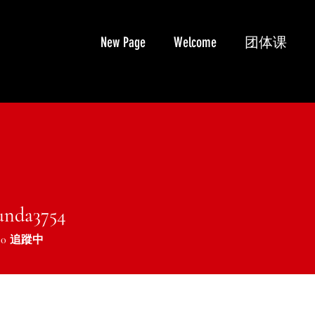
New Page
Welcome
团体课
unda3754
da3754
0
追蹤中