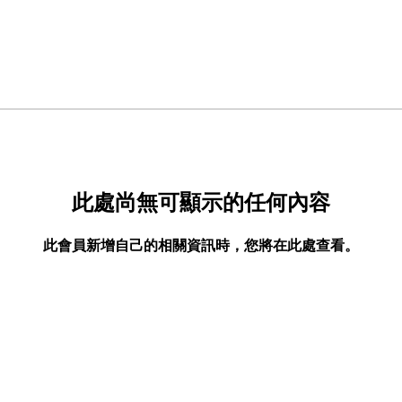
此處尚無可顯示的任何內容
此會員新增自己的相關資訊時，您將在此處查看。
© 2023 by Red City Fitness.