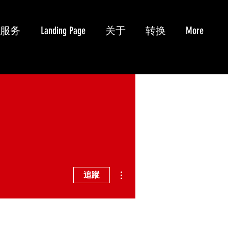
服务
Landing Page
关于
转换
More
更多動作
追蹤