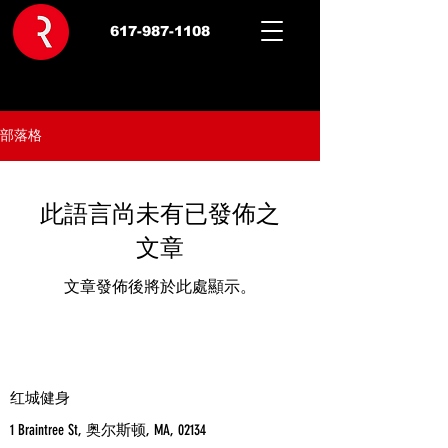
617-987-1108
部落格
此語言尚未有已發佈之
文章
文章發佈後將於此處顯示。
红城健身
1 Braintree St, 奥尔斯顿, MA, 02134