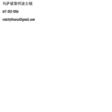
马萨诸塞州波士顿
617-202-1056
redcityfitness@gmail.com