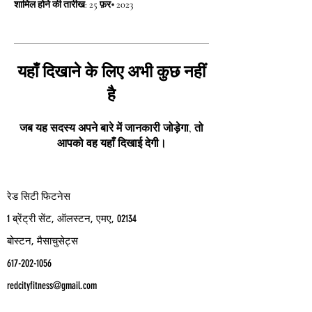
शामिल होने की तारीख: 25 फ़र॰ 2023
यहाँ दिखाने के लिए अभी कुछ नहीं
है
जब यह सदस्य अपने बारे में जानकारी जोड़ेगा, तो
आपको वह यहाँ दिखाई देगी।
रेड सिटी फिटनेस
1 ब्रेंट्री सेंट, ऑलस्टन, एमए, 02134
बोस्टन, मैसाचुसेट्स
617-202-1056
redcityfitness@gmail.com