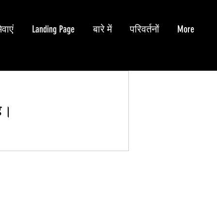
ेवाएं
Landing Page
बारे में
परिवर्तनों
More
है।