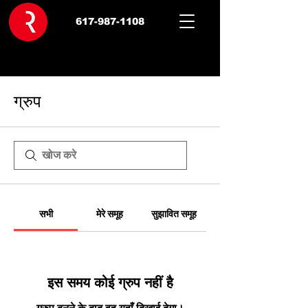
617-987-1108
ग्रुप
सभी
मेरे समूह
सुझावित समूह
इस समय कोई ग्रुप नहीं है