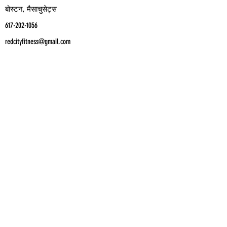
बोस्टन, मैसाचुसेट्स
617-202-1056
redcityfitness@gmail.com