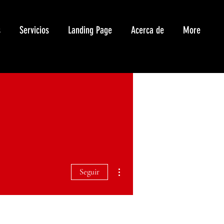
s
Servicios
Landing Page
Acerca de
More
Más acciones
Seguir