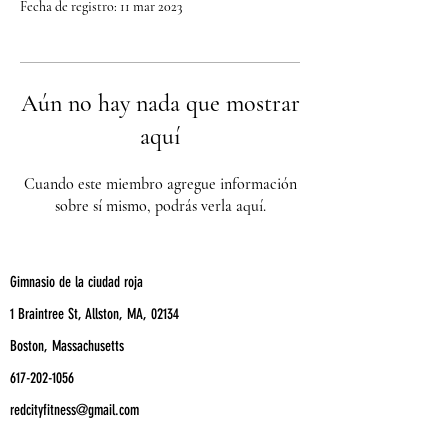
Fecha de registro: 11 mar 2023
Aún no hay nada que mostrar
aquí
Cuando este miembro agregue información
sobre sí mismo, podrás verla aquí.
Gimnasio de la ciudad roja
1 Braintree St, Allston, MA, 02134
Boston, Massachusetts
617-202-1056
redcityfitness@gmail.com