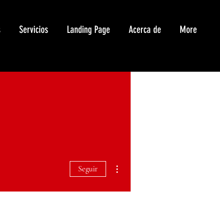
s
Servicios
Landing Page
Acerca de
More
Más acciones
Seguir