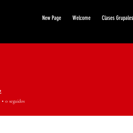
New Page
Welcome
Clases Grupale
2
0
seguidos