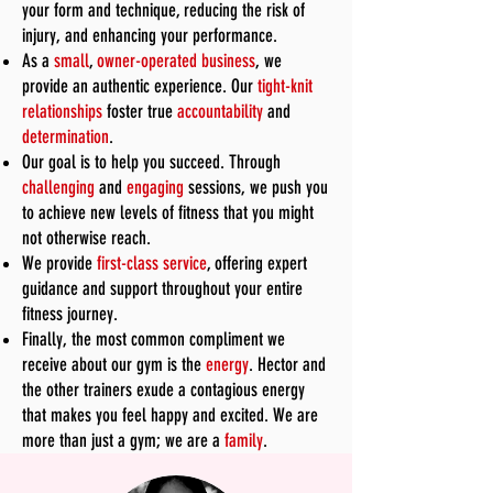
your form and technique, reducing the risk of
injury, and enhancing your performance.
As a
small
,
owner-operated business
, we
provide an authentic experience. Our
tight-knit
relationships
foster true
accountability
and
determination
.
Our goal is to help you succeed. Through
challenging
and
engaging
sessions, we push you
to achieve new levels of fitness that you might
not otherwise reach.
We provide
first-class service
, offering expert
guidance and support throughout your entire
fitness journey.
Finally, the most common compliment we
receive about our gym is the
energy
. Hector and
the other trainers exude a contagious energy
that makes you feel happy and excited. We are
more than just a gym; we are a
family
.