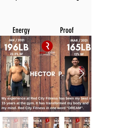
Energy
Proof