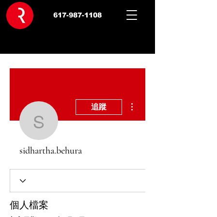
617-987-1108
更多動作
追蹤
sidhartha.behura
sidhartha.behura
個人檔案