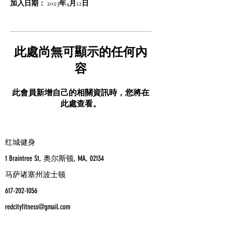
加入日期： 2023年4月12日
此處尚無可顯示的任何內
容
此會員新增自己的相關資訊時，您將在
此處查看。
红城健身
1 Braintree St, 奥尔斯顿, MA, 02134
马萨诸塞州波士顿
617-202-1056
redcityfitness@gmail.com