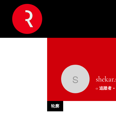
shekar
shekar.s
0
追蹤者
轮廓