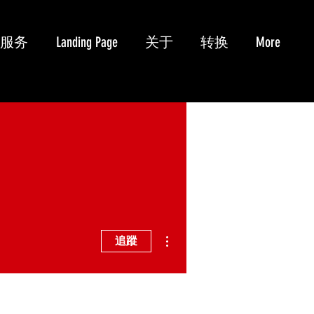
服务
Landing Page
关于
转换
More
更多動作
追蹤