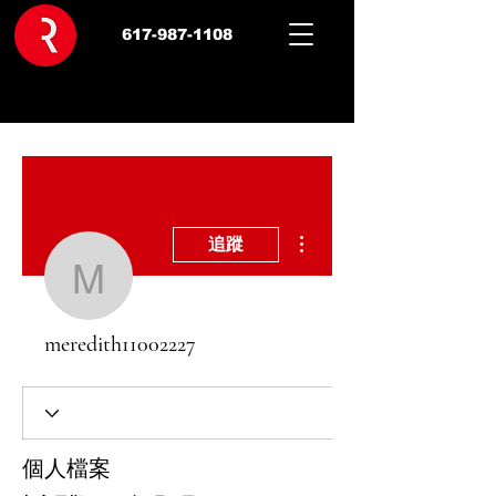
617-987-1108
更多動作
追蹤
meredith11002227
meredith11002227
個人檔案