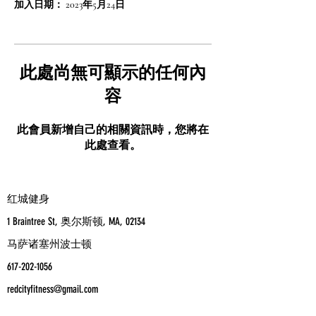
加入日期： 2023年5月24日
此處尚無可顯示的任何內
容
此會員新增自己的相關資訊時，您將在
此處查看。
红城健身
1 Braintree St, 奥尔斯顿, MA, 02134
马萨诸塞州波士顿
617-202-1056
redcityfitness@gmail.com