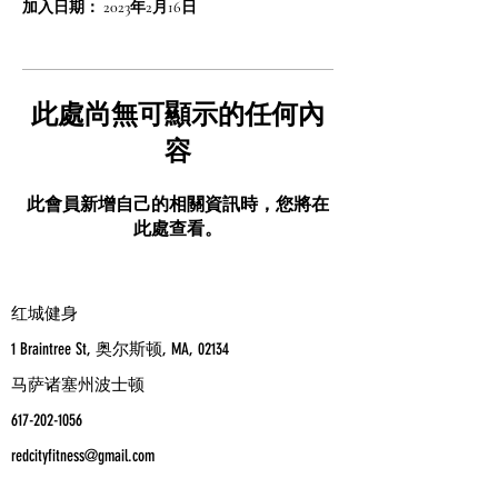
加入日期： 2023年2月16日
此處尚無可顯示的任何內
容
此會員新增自己的相關資訊時，您將在
此處查看。
红城健身
1 Braintree St, 奥尔斯顿, MA, 02134
马萨诸塞州波士顿
617-202-1056
redcityfitness@gmail.com