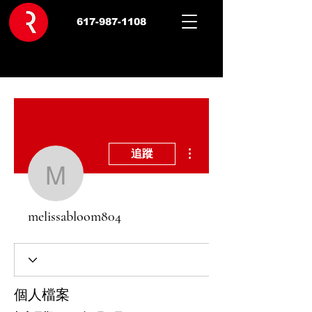
617-987-1108
更多動作
追蹤
melissabloom804
melissabloom804
個人檔案