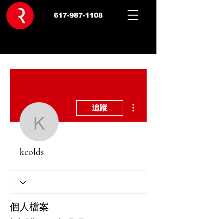
617-987-1108
更多動作
追蹤
kcolds
kcolds
個人檔案