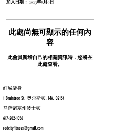
加入日期： 2023年8月6日
此處尚無可顯示的任何內
容
此會員新增自己的相關資訊時，您將在
此處查看。
红城健身
1 Braintree St, 奥尔斯顿, MA, 02134
马萨诸塞州波士顿
617-202-1056
redcityfitness@gmail.com