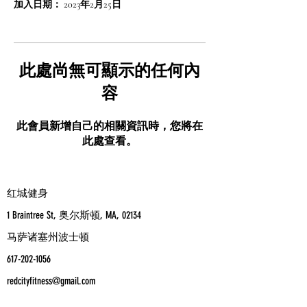
加入日期： 2023年2月25日
此處尚無可顯示的任何內
容
此會員新增自己的相關資訊時，您將在
此處查看。
红城健身
1 Braintree St, 奥尔斯顿, MA, 02134
马萨诸塞州波士顿
617-202-1056
redcityfitness@gmail.com