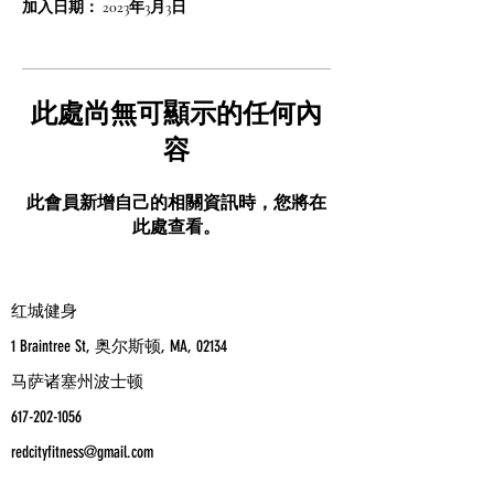
加入日期： 2023年3月3日
此處尚無可顯示的任何內
容
此會員新增自己的相關資訊時，您將在
此處查看。
红城健身
1 Braintree St, 奥尔斯顿, MA, 02134
马萨诸塞州波士顿
617-202-1056
redcityfitness@gmail.com