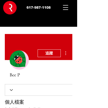
617-987-1108
更多動作
追蹤
Bee P
個人檔案