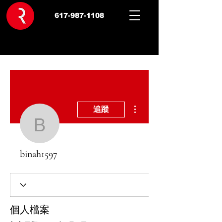
617-987-1108
更多動作
追蹤
binah1597
binah1597
個人檔案