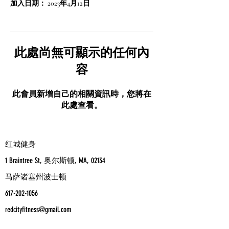
加入日期： 2023年4月12日
此處尚無可顯示的任何內
容
此會員新增自己的相關資訊時，您將在
此處查看。
红城健身
1 Braintree St, 奥尔斯顿, MA, 02134
马萨诸塞州波士顿
617-202-1056
redcityfitness@gmail.com