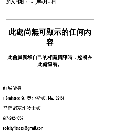
加入日期： 2023年8月28日
此處尚無可顯示的任何內
容
此會員新增自己的相關資訊時，您將在
此處查看。
红城健身
1 Braintree St, 奥尔斯顿, MA, 02134
马萨诸塞州波士顿
617-202-1056
redcityfitness@gmail.com