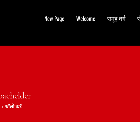
New Page
Welcome
समूह वर्ग
स
bachelder
chelder
0
फॉलो करें