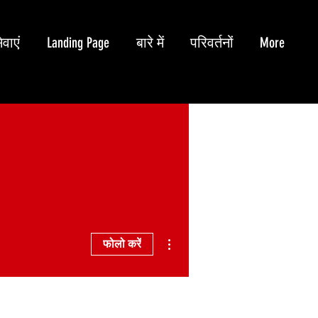
ेवाएं
Landing Page
बारे में
परिवर्तनों
More
अधिक कार्रवाइयाँ
फोलो करें