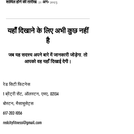
शामिल होने की तारीख: 21 अग॰ 2023
यहाँ दिखाने के लिए अभी कुछ नहीं
है
जब यह सदस्य अपने बारे में जानकारी जोड़ेगा, तो
आपको वह यहाँ दिखाई देगी।
रेड सिटी फिटनेस
1 ब्रेंट्री सेंट, ऑलस्टन, एमए, 02134
बोस्टन, मैसाचुसेट्स
617-202-1056
redcityfitness@gmail.com