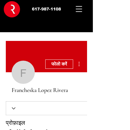
617-987-1108
अधिक कार्रवाइयाँ
फोलो करें
Francheska Lopez Riv
Francheska Lopez Rivera
प्रोफ़ाइल