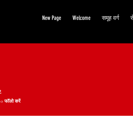
New Page
Welcome
समूह वर्ग
स
2
0
फॉलो करें