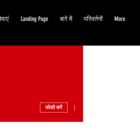
ेवाएं
Landing Page
बारे में
परिवर्तनों
More
अधिक कार्रवाइयाँ
फोलो करें