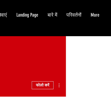
ेवाएं
Landing Page
बारे में
परिवर्तनों
More
अधिक कार्रवाइयाँ
फोलो करें