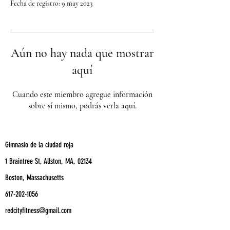
Fecha de registro: 9 may 2023
Aún no hay nada que mostrar
aquí
Cuando este miembro agregue información
sobre sí mismo, podrás verla aquí.
Gimnasio de la ciudad roja
1 Braintree St, Allston, MA, 02134
Boston, Massachusetts
617-202-1056
redcityfitness@gmail.com