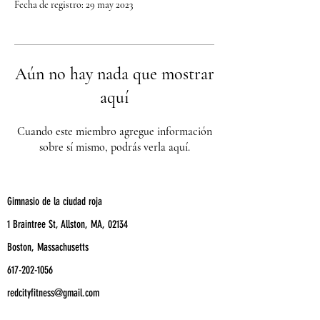
Fecha de registro: 29 may 2023
Aún no hay nada que mostrar
aquí
Cuando este miembro agregue información
sobre sí mismo, podrás verla aquí.
Gimnasio de la ciudad roja
1 Braintree St, Allston, MA, 02134
Boston, Massachusetts
617-202-1056
redcityfitness@gmail.com