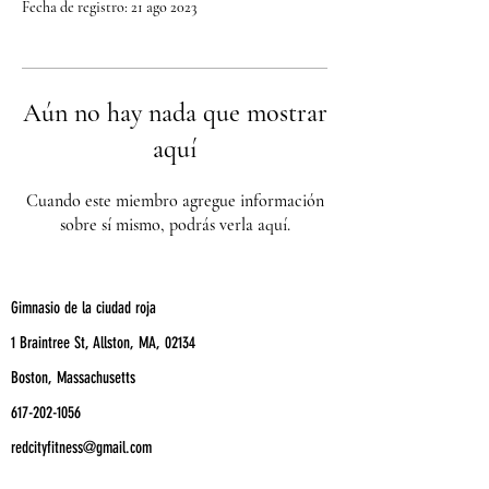
Fecha de registro: 21 ago 2023
Aún no hay nada que mostrar
aquí
Cuando este miembro agregue información
sobre sí mismo, podrás verla aquí.
Gimnasio de la ciudad roja
1 Braintree St, Allston, MA, 02134
Boston, Massachusetts
617-202-1056
redcityfitness@gmail.com