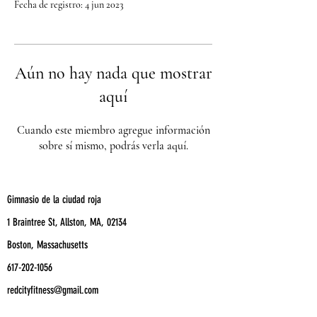
Fecha de registro: 4 jun 2023
Aún no hay nada que mostrar
aquí
Cuando este miembro agregue información
sobre sí mismo, podrás verla aquí.
Gimnasio de la ciudad roja
1 Braintree St, Allston, MA, 02134
Boston, Massachusetts
617-202-1056
redcityfitness@gmail.com