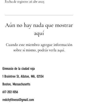
Fecha de registro: 26 abr 2023
Aún no hay nada que mostrar
aquí
Cuando este miembro agregue información
sobre sí mismo, podrás verla aquí.
Gimnasio de la ciudad roja
1 Braintree St, Allston, MA, 02134
Boston, Massachusetts
617-202-1056
redcityfitness@gmail.com