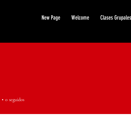
New Page
Welcome
Clases Grupale
0
seguidos