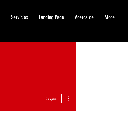
s
Servicios
Landing Page
Acerca de
More
Más acciones
Seguir