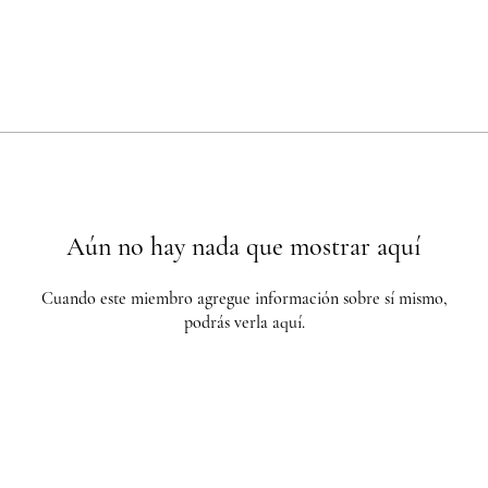
Aún no hay nada que mostrar aquí
Cuando este miembro agregue información sobre sí mismo,
podrás verla aquí.